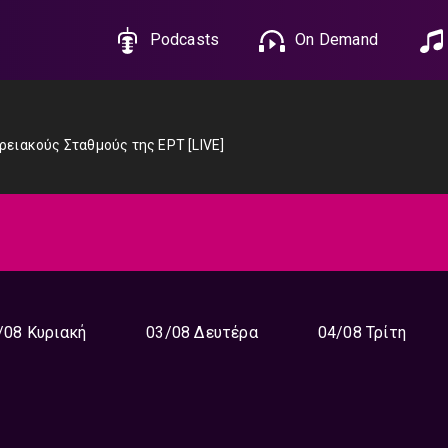
Podcasts
On Demand
ερειακούς Σταθμούς της ΕΡΤ [LIVE]
/08 Κυριακή
03/08 Δευτέρα
04/08 Τρίτη