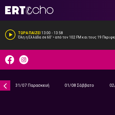
Μετάβαση
σε
περιεχόμενο
ΤΩΡΑ ΠΑΙΖΕΙ
13:00
-
13:58
Όλη η Ελλάδα σε 60' • από τον 102 FM και τους 19 Περιφ
31/07 Παρασκευή
01/08 Σάββατο
02