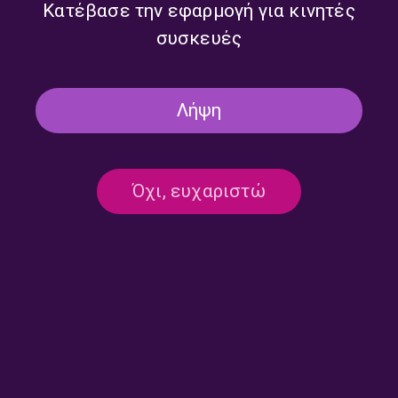
Κατέβασε την εφαρμογή για κινητές
συσκευές
Δεν υπάρχει καταχωρημένο πρόγραμμα
Λήψη
Όχι, ευχαριστώ
Επικοινωνία:
ertecho@ert.gr