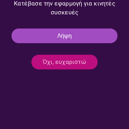
Κατέβασε την εφαρμογή για κινητές
συσκευές
Δεν υπάρχει καταχωρημένο πρόγραμμα
Λήψη
Όχι, ευχαριστώ
Επικοινωνία:
ertecho@ert.gr