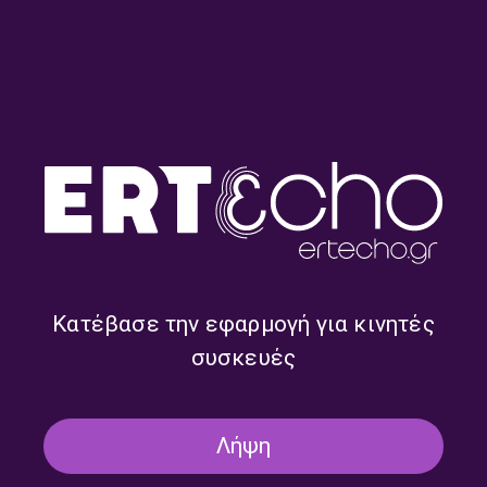
2026
01/06/2026
#NAMASTE @ΔΕΥΤΕΡΟ
“NaMaste @ΔΕΥΤΕΡΟ” με την
Ιωάννα Νιαώτη | 31.05.2026
31/05/2026
Κατέβασε την εφαρμογή για κινητές
συσκευές
#NAMASTE @ΔΕΥΤΕΡΟ
“NaMaste @ΔΕΥΤΕΡΟ” με την
Ιωάννα Νιαώτη | 30.05.2026
Λήψη
30/05/2026