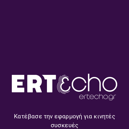
Η Μαρία Κάλλας στην
Κεφτεδάκια, σουτζουκάκια …
κουζίνα
και επικίνδυνες μαγειρικές
Κατέβασε την εφαρμογή για κινητές
συσκευές